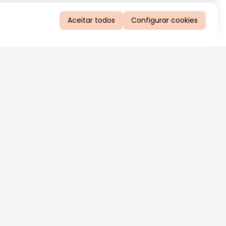
Aceitar todos
Configurar cookies
QUERO RECEBER