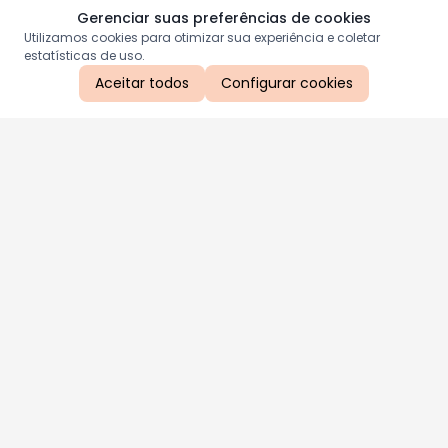
Gerenciar suas preferências de cookies
Utilizamos cookies para otimizar sua experiência e coletar
estatísticas de uso.
Aceitar todos
Configurar cookies
Aproveite as nossas promoções!
Cadastre seu e-mail e receba ofertas exclusivas.