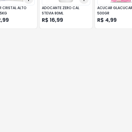
 CRISTAL ALTO
ADOCANTE ZERO CAL
ACUCAR GLACUCAR
 5KG
STEVIA 80ML
500GR
2,99
R$ 16,99
R$ 4,99