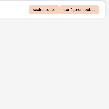
Aceitar todos
Configurar cookies
QUERO RECEBER