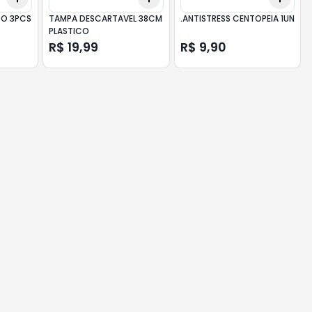
O 3PCS
TAMPA DESCARTAVEL 38CM
.ANTISTRESS CENTOPEIA 1UN
PLASTICO
R$ 19,99
R$ 9,90