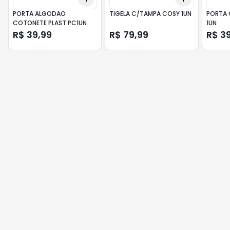
PORTA ALGODAO
TIGELA C/TAMPA COSY 1UN
PORTA
COTONETE PLAST PC1UN
1UN
R$ 39,99
R$ 79,99
R$ 3