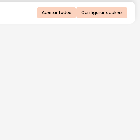
Aceitar todos
Configurar cookies
QUERO RECEBER