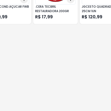
 COND.AÇUCAR FWB
.CERA TECBRIL
JGCESTO QUADRAD
RESTAURADORA 200GR
25CM 1UN
9,99
R$ 17,99
R$ 120,99