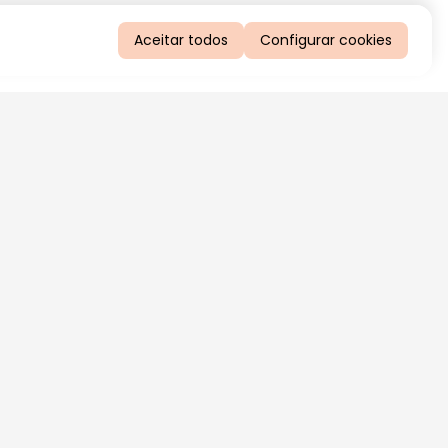
Aceitar todos
Configurar cookies
QUERO RECEBER