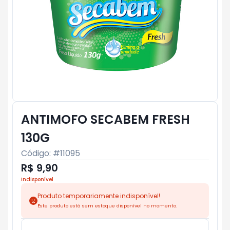
ANTIMOFO SECABEM FRESH
130G
Código: #
11095
R$ 9,90
Indisponível
Produto temporariamente indisponível!
Este produto está sem estoque disponível no momento.