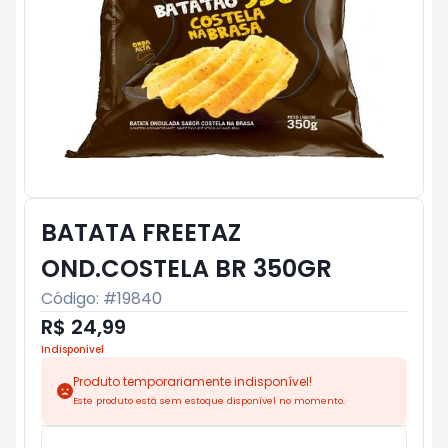
BATATA FREETAZ
OND.COSTELA BR 350GR
Código: #
19840
R$ 24,99
Indisponível
Produto temporariamente indisponível!
Este produto está sem estoque disponível no momento.