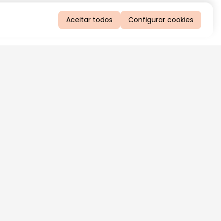
Aceitar todos
Configurar cookies
QUERO RECEBER