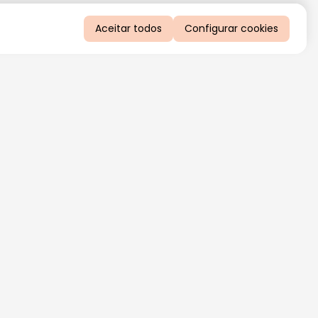
Aceitar todos
Configurar cookies
QUERO RECEBER