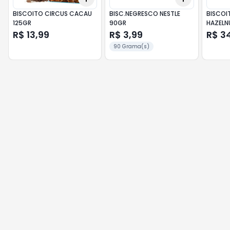
BISCOITO CIRCUS CACAU
BISC.NEGRESCO NESTLE
BISCOI
125GR
90GR
HAZELN
R$ 13,99
R$ 3,99
R$ 3
90 Grama(s)