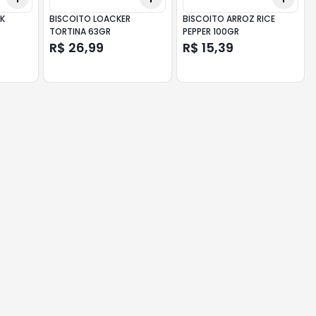
CK
BISCOITO LOACKER
BISCOITO ARROZ RICE
TORTINA 63GR
PEPPER 100GR
R$ 26,99
R$ 15,39