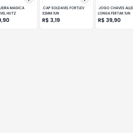
EIRA MAGICA
.CAP SOLDAVEL FORTLEV
.JOGO CHAVES ALLE
IVEL HUTZ
32MM 1UN
LONGA FERTAK 1UN
9,90
R$ 3,19
R$ 39,90