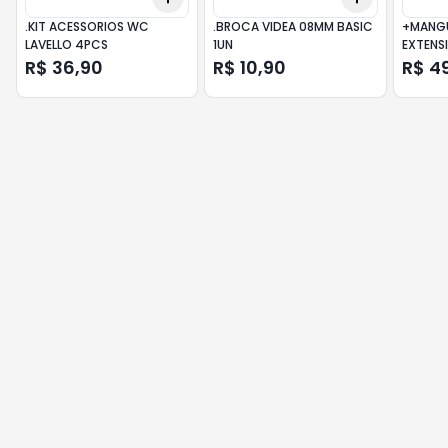
.KIT ACESSORIOS WC
.BROCA VIDEA 08MM BASIC
+MANGU
LAVELLO 4PCS
1UN
EXTENS
R$ 36,90
R$ 10,90
R$ 4