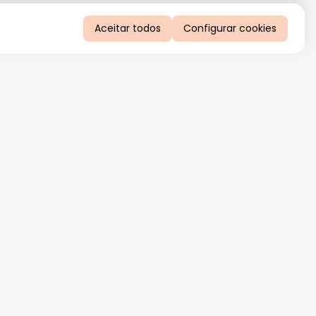
Aceitar todos
Configurar cookies
QUERO RECEBER