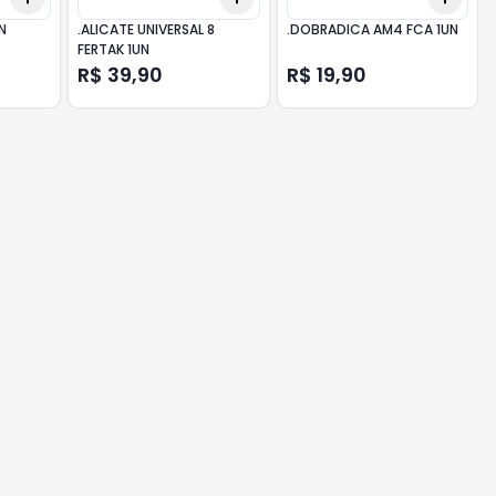
N
.ALICATE UNIVERSAL 8
.DOBRADICA AM4 FCA 1UN
FERTAK 1UN
R$ 39,90
R$ 19,90