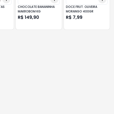
TAS
CHOCOLATE BANANINHA
DOCE FRUT. OLIVEIRA
MAKROBOM KG
MORANGO 400GR
R$ 149,90
R$ 7,99