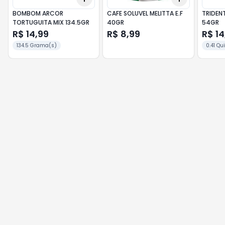
BOMBOM ARCOR
CAFE SOLUVEL MELITTA E.F
TRIDEN
TORTUGUITA MIX 134.5GR
40GR
54GR
R$ 14,99
R$ 8,99
R$ 14
134.5 Grama(s)
0.41 Q