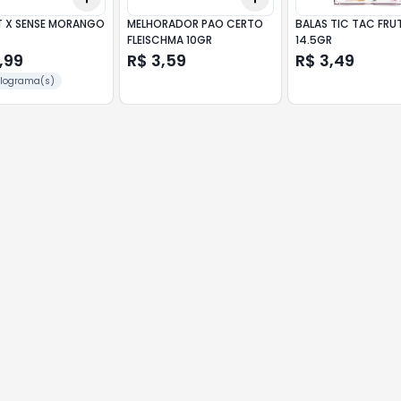
T X SENSE MORANGO
MELHORADOR PAO CERTO
BALAS TIC TAC FRU
FLEISCHMA 10GR
14.5GR
,99
R$ 3,59
R$ 3,49
uilograma(s)