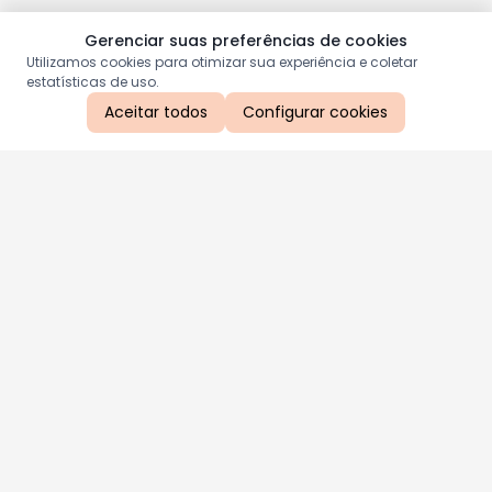
Gerenciar suas preferências de cookies
Utilizamos cookies para otimizar sua experiência e coletar
estatísticas de uso.
Aceitar todos
Configurar cookies
Aproveite as nossas promoções!
Cadastre seu e-mail e receba ofertas exclusivas.