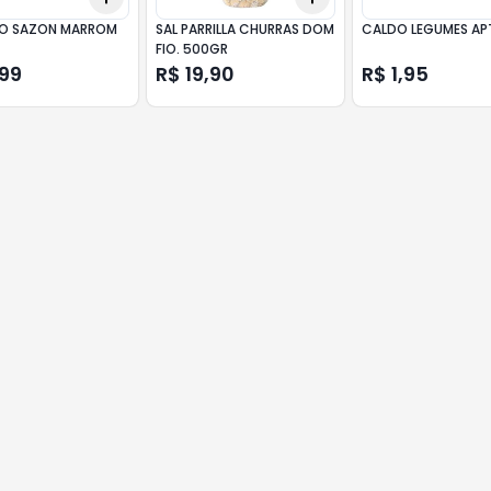
O SAZON MARROM
SAL PARRILLA CHURRAS DOM
CALDO LEGUMES AP
FIO. 500GR
,99
R$ 19,90
R$ 1,95