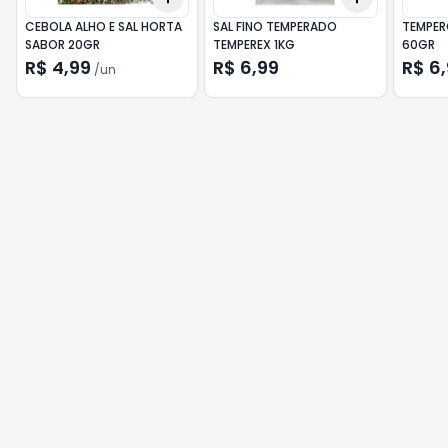
CEBOLA ALHO E SAL HORTA
SAL FINO TEMPERADO
TEMPER
SABOR 20GR
TEMPEREX 1KG
60GR
R$ 4,99
R$ 6,99
R$ 6
/
un