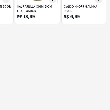
TI 57GR
SAL PARRILLA CHIMI DOM
CALDO KNORR GALINHA
FIORE 450GR
152GR
R$ 18,99
R$ 6,99