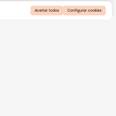
Aceitar todos
Configurar cookies
QUERO RECEBER