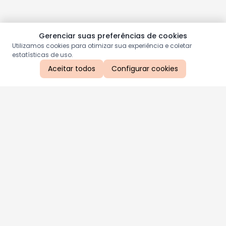
Gerenciar suas preferências de cookies
Utilizamos cookies para otimizar sua experiência e coletar
estatísticas de uso.
Aceitar todos
Configurar cookies
Aproveite as nossas promoções!
Cadastre seu e-mail e receba ofertas exclusivas.