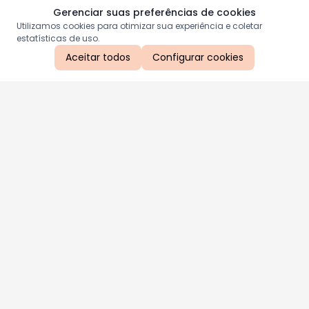
Gerenciar suas preferências de cookies
Utilizamos cookies para otimizar sua experiência e coletar
estatísticas de uso.
Aceitar todos
Configurar cookies
Aproveite as nossas promoções!
Cadastre seu e-mail e receba ofertas exclusivas.