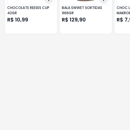
CHOCOLATE REESES CUP
BALA SWWET SORTIDAS
CHOC L
42GR
966GR
MAKRO
R$ 10,99
R$ 129,90
R$ 7,