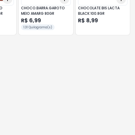
CO
CHOCO.BARRA.GAROTO
CHOCOLATE BIS LACTA
GR
MEIO AMARG 80GR
BLACK 100.8GR
R$ 6,99
R$ 8,99
1.31 Quilograma(s)