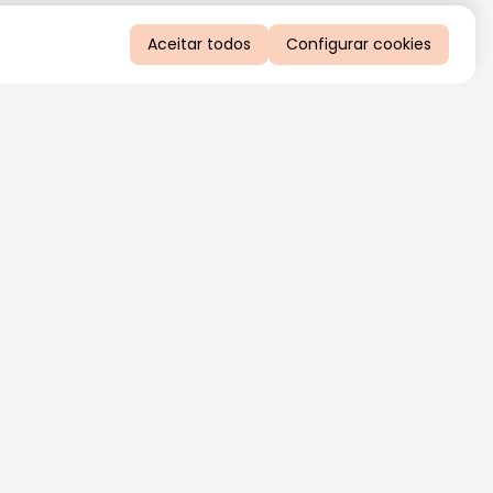
Aceitar todos
Configurar cookies
QUERO RECEBER