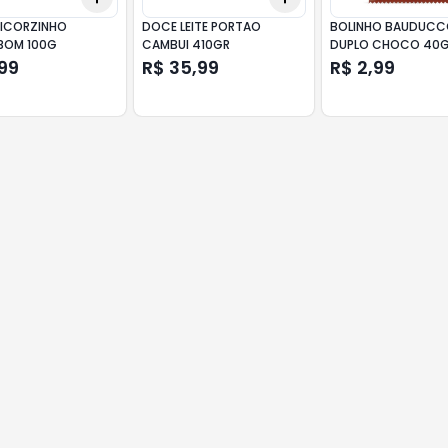
ICORZINHO
DOCE LEITE PORTAO
BOLINHO BAUDUC
BOM 100G
CAMBUI 410GR
DUPLO CHOCO 40
99
R$ 35,99
R$ 2,99