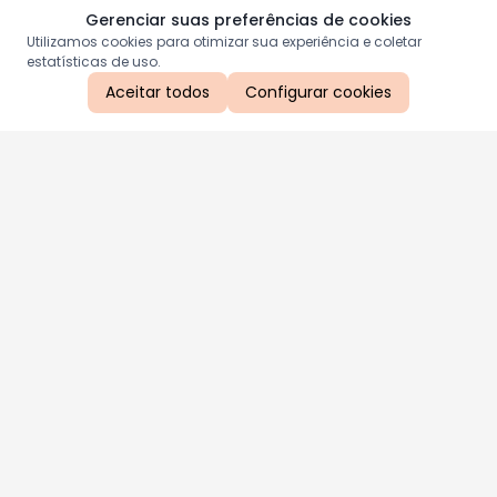
Gerenciar suas preferências de cookies
Utilizamos cookies para otimizar sua experiência e coletar
estatísticas de uso.
Aceitar todos
Configurar cookies
Aproveite as nossas promoções!
Cadastre seu e-mail e receba ofertas exclusivas.