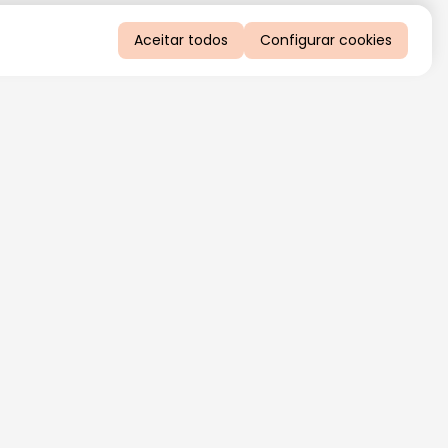
Aceitar todos
Configurar cookies
QUERO RECEBER