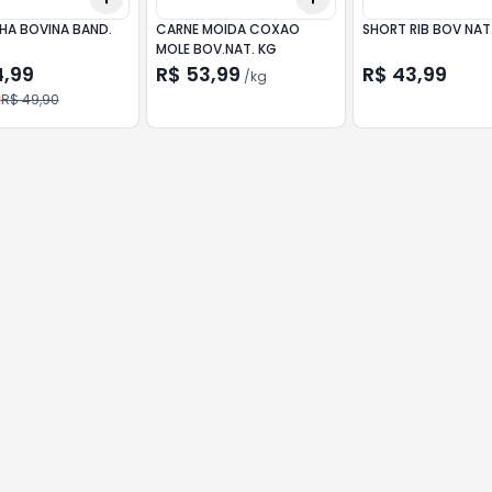
HA BOVINA BAND.
CARNE MOIDA COXAO
SHORT RIB BOV NAT
MOLE BOV.NAT. KG
4,99
R$ 53,99
R$ 43,99
/
kg
R$ 49,90