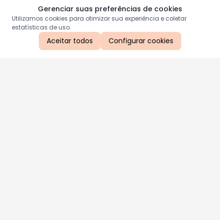
Gerenciar suas preferências de cookies
Utilizamos cookies para otimizar sua experiência e coletar
estatísticas de uso.
Aceitar todos
Configurar cookies
Aproveite as nossas promoções!
Cadastre seu e-mail e receba ofertas exclusivas.