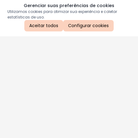
Gerenciar suas preferências de cookies
Utilizamos cookies para otimizar sua experiência e coletar
estatísticas de uso.
Aceitar todos
Configurar cookies
Aproveite as nossas promoções!
Cadastre seu e-mail e receba ofertas exclusivas.