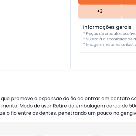
+
3
Informações gerais
* Preços de produtos pesáv
* Sujeito à disponibilidade d
* Imagem meramente ilustra
;, que promove a expansão do fio ao entrar em contato 
e menta. Modo de usar Retire da embalagem cerca de 50c
lize o fio entre os dentes, penetrando um pouco na gengi