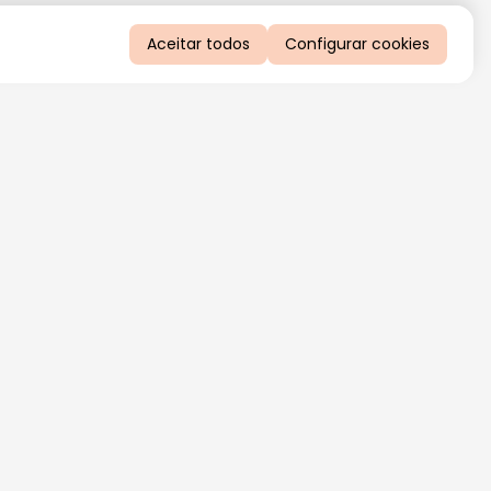
Aceitar todos
Configurar cookies
QUERO RECEBER