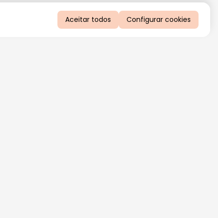
Aceitar todos
Configurar cookies
QUERO RECEBER