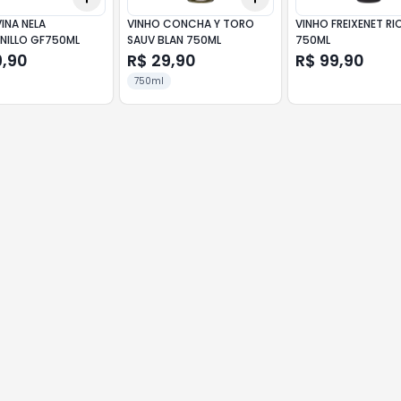
INA NELA
VINHO CONCHA Y TORO
VINHO FREIXENET RI
NILLO GF750ML
SAUV BLAN 750ML
750ML
9,90
R$ 29,90
R$ 99,90
750ml