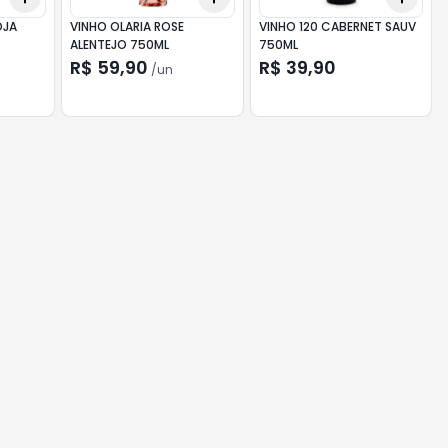
OJA
VINHO OLARIA ROSE
VINHO 120 CABERNET SAUV
ALENTEJO 750ML
750ML
R$ 59,90
R$ 39,90
/
un