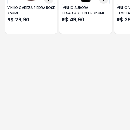
VINHO CABEZA PIEDRA ROSE
.VINHO AURORA
VINHO V
750ML
DESALCOO.TINT.S 750ML
TEMPRA
R$ 29,90
R$ 49,90
R$ 3