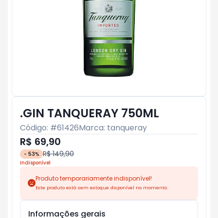
.GIN TANQUERAY 750ML
Código: #
61426
Marca:
tanqueray
R$ 69,90
R$ 149,90
-
53
%
Indisponível
Produto temporariamente indisponível!
Este produto está sem estoque disponível no momento.
Informações gerais