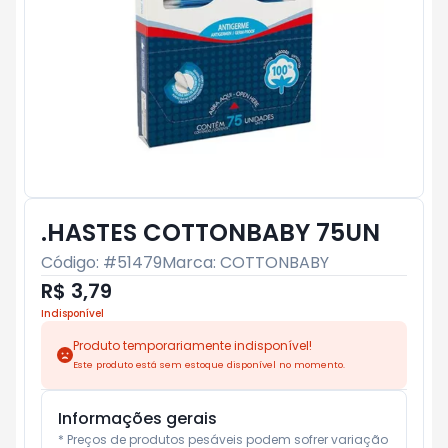
.HASTES COTTONBABY 75UN
Código: #
51479
Marca:
COTTONBABY
R$ 3,79
Indisponível
Produto temporariamente indisponível!
Este produto está sem estoque disponível no momento.
Informações gerais
* Preços de produtos pesáveis podem sofrer variação 