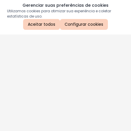
Gerenciar suas preferências de cookies
Utilizamos cookies para otimizar sua experiência e coletar
estatísticas de uso.
Aceitar todos
Configurar cookies
Aproveite as nossas promoções!
Cadastre seu e-mail e receba ofertas exclusivas.