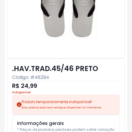
.HAV.TRAD.45/46 PRETO
Código: #
48294
R$ 24,99
Indisponível
Produto temporariamente indisponível!
Este produto está sem estoque disponível no momento.
Informações gerais
* Preços de produtos pesáveis podem sofrer variação 