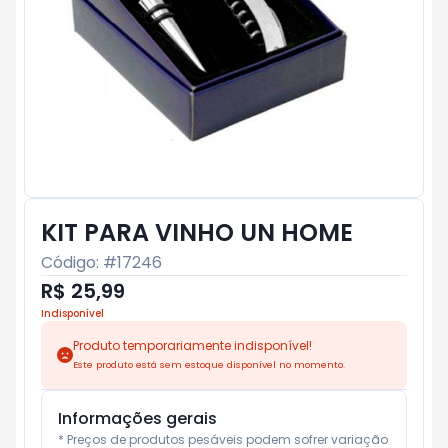
KIT PARA VINHO UN HOME
Código: #
17246
R$ 25,99
Indisponível
Produto temporariamente indisponível!
Este produto está sem estoque disponível no momento.
Informações gerais
* Preços de produtos pesáveis podem sofrer variação 