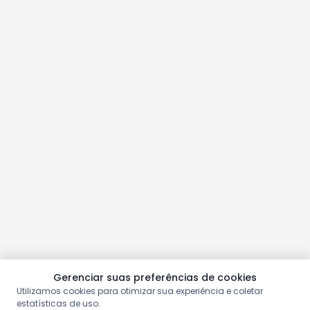
Gerenciar suas preferências de cookies
Utilizamos cookies para otimizar sua experiência e coletar
estatísticas de uso.