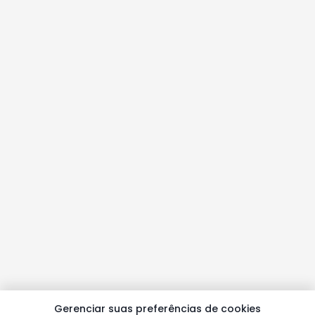
Gerenciar suas preferências de cookies