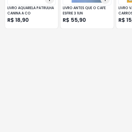
LIVRO AQUARELA PATRULHA
LIVRO ANTES QUE O CAFE
LIVRO 
CANINA A CO
ESFRIE 3 1UN
CARROS
R$ 18,90
R$ 55,90
R$ 15