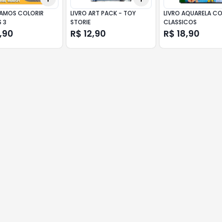
VAMOS COLORIR
LIVRO ART PACK - TOY
LIVRO AQUARELA C
 3
STORIE
CLASSICOS
,90
R$ 12,90
R$ 18,90