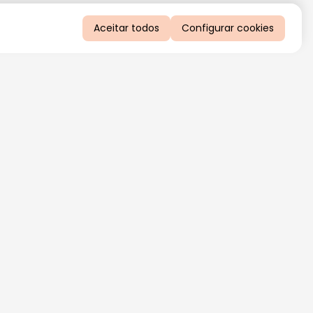
Aceitar todos
Configurar cookies
QUERO RECEBER