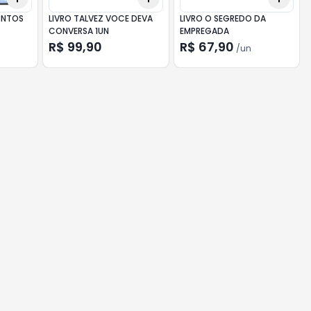
ONTOS
LIVRO TALVEZ VOCE DEVA
LIVRO O SEGREDO DA
CONVERSA 1UN
EMPREGADA
R$ 99,90
R$ 67,90
/
un