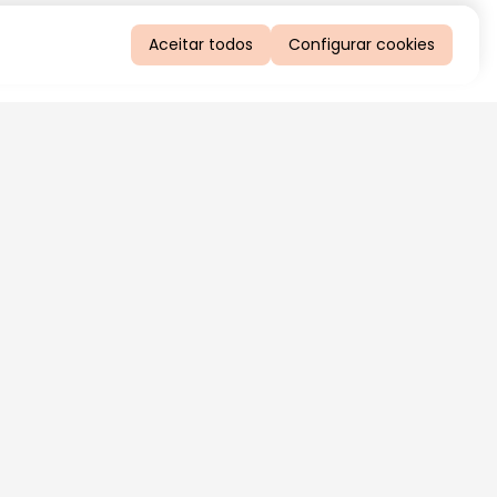
Aceitar todos
Configurar cookies
QUERO RECEBER