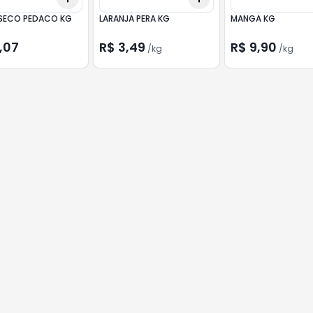
SECO PEDACO KG
LARANJA PERA KG
MANGA KG
,07
R$ 3,49
R$ 9,90
/
kg
/
kg