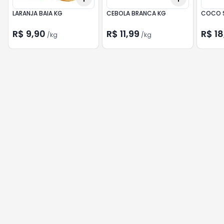
LARANJA BAIA KG
CEBOLA BRANCA KG
COCO 
R$ 9,90
R$ 11,99
R$ 18
/
kg
/
kg