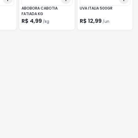
ABOBORA CABOTIA
UVA ITALIA 500GR
FATIADA KG
R$ 4,99
R$ 12,99
/
kg
/
un