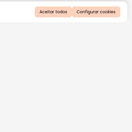
Aceitar todos
Configurar cookies
QUERO RECEBER