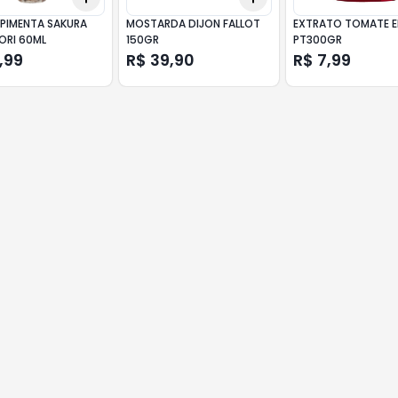
PIMENTA SAKURA
MOSTARDA DIJON FALLOT
EXTRATO TOMATE E
ORI 60ML
150GR
PT300GR
,99
R$ 39,90
R$ 7,99