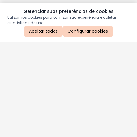
Gerenciar suas preferências de cookies
Utilizamos cookies para otimizar sua experiência e coletar
estatísticas de uso.
Aceitar todos
Configurar cookies
Aproveite as nossas promoções!
Cadastre seu e-mail e receba ofertas exclusivas.