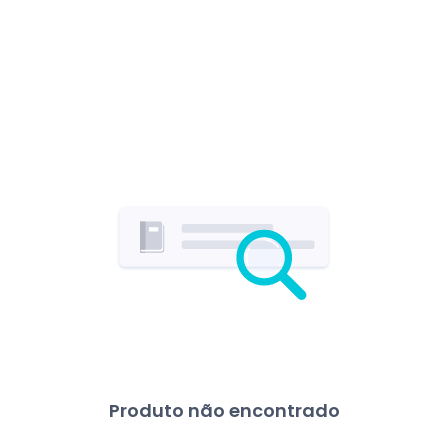
Produto não encontrado