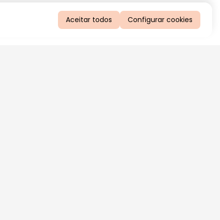
Aceitar todos
Configurar cookies
QUERO RECEBER