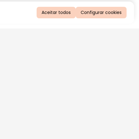
Aceitar todos
Configurar cookies
QUERO RECEBER