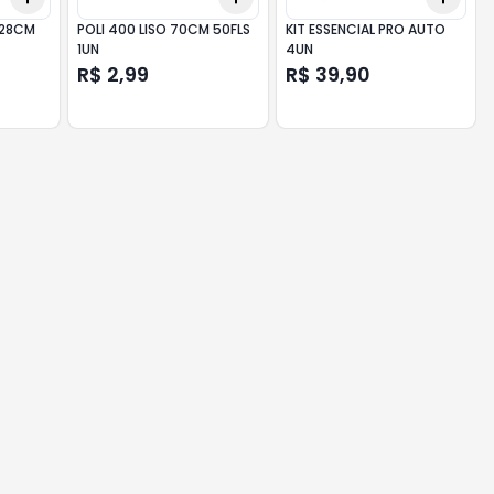
 28CM
POLI 400 LISO 70CM 50FLS
KIT ESSENCIAL PRO AUTO
1UN
4UN
R$ 2,99
R$ 39,90