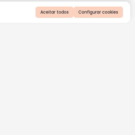
Aceitar todos
Configurar cookies
QUERO RECEBER