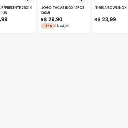
 P/PRESENTE 26X14
.JOGO TACAS INOX 12PCS
.TIGELA BOWL INOX
 1UN
100ML
,99
R$ 29,90
R$ 23,99
R$ 44,99
-
34
%