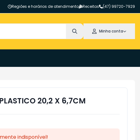
Regiões e horários de atendimento
Receitas
(47) 99720-7929
Minha conta
PLASTICO 20,2 X 6,7CM
mente indisponível!