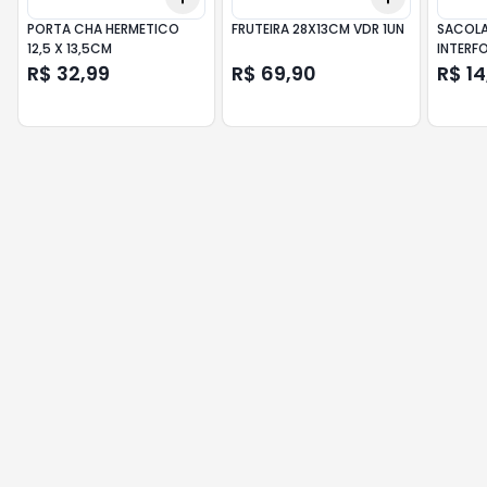
PORTA CHA HERMETICO
FRUTEIRA 28X13CM VDR 1UN
SACOLA
12,5 X 13,5CM
INTERFO
R$ 32,99
R$ 69,90
R$ 14