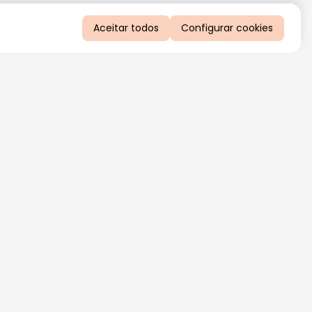
Aceitar todos
Configurar cookies
QUERO RECEBER