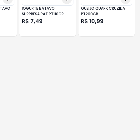
ATAVO
IOGURTE BATAVO
QUEIJO QUARK CRUZILIA
SURPRESA PAT PT110GR
PT200GR
R$ 7,49
R$ 10,99