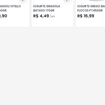
AVIOLI VITELLO
IOGURTE GRAVIOLA
IOGURTE GREGO B
50GR
BATAVO 170GR
FLOCOS PT450GR
9,90
R$ 4,49
R$ 16,99
/
un