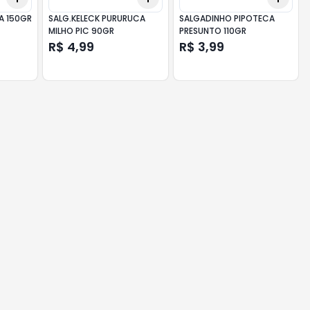
A 150GR
SALG.KELECK PURURUCA
SALGADINHO PIPOTECA
MILHO PIC 90GR
PRESUNTO 110GR
R$ 4,99
R$ 3,99