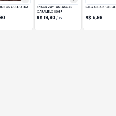
OKITOS QUEIJO LUA
SNACK ZAYTAS LASCAS
SALG.KELECK CEBOL
CARAMELO 80GR
,90
R$ 19,90
R$ 5,99
/
un