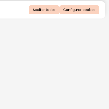
Aceitar todos
Configurar cookies
QUERO RECEBER