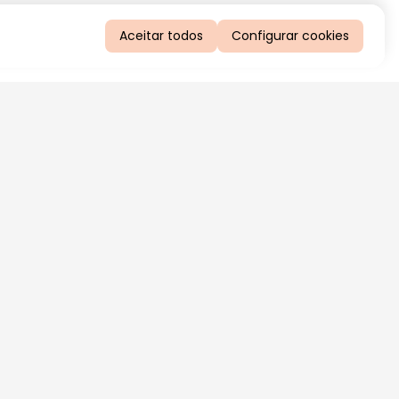
Aceitar todos
Configurar cookies
QUERO RECEBER