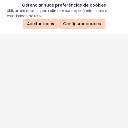
Gerenciar suas preferências de cookies
Utilizamos cookies para otimizar sua experiência e coletar
estatísticas de uso.
Aceitar todos
Configurar cookies
Aproveite as nossas promoções!
Cadastre seu e-mail e receba ofertas exclusivas.