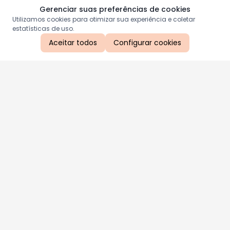
Gerenciar suas preferências de cookies
Utilizamos cookies para otimizar sua experiência e coletar
estatísticas de uso.
Aceitar todos
Configurar cookies
Aproveite as nossas promoções!
Cadastre seu e-mail e receba ofertas exclusivas.