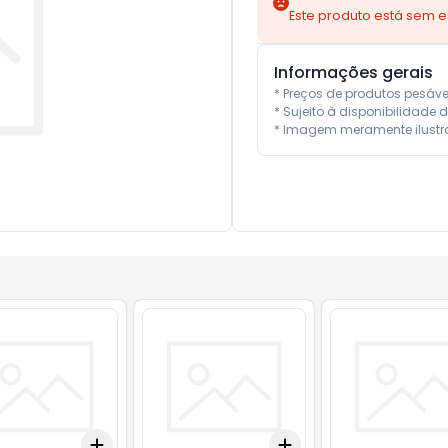
Este produto está sem 
Informações gerais
* Preços de produtos pesáv
* Sujeito à disponibilidade d
* Imagem meramente ilustra
Add
Add
10
+
3
+
5
+
10
+
3
+
5
+
10