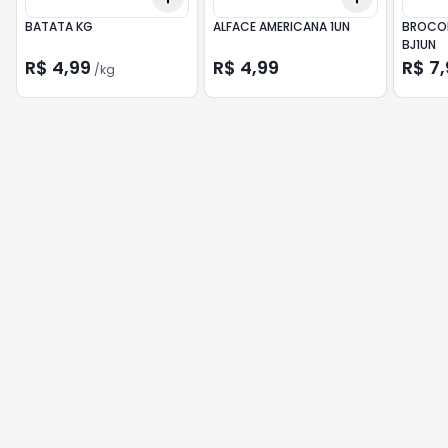
BATATA KG
ALFACE AMERICANA 1UN
BROCOL
BJ1UN
R$ 4,99
R$ 4,99
R$ 7,
/
kg