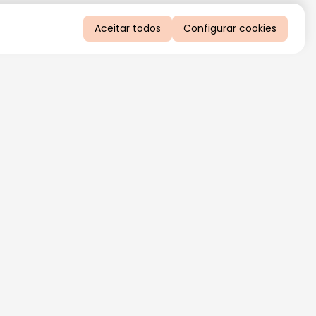
Aceitar todos
Configurar cookies
QUERO RECEBER