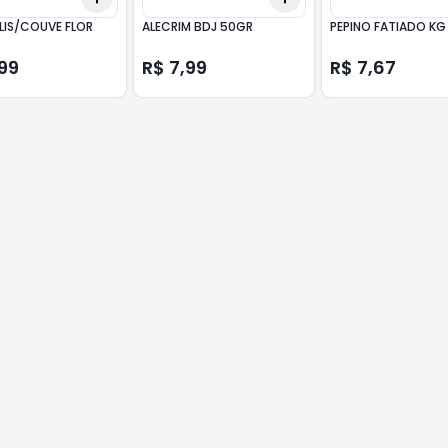
IS/COUVE FLOR
ALECRIM BDJ 50GR
PEPINO FATIADO KG
99
R$ 7,99
R$ 7,67