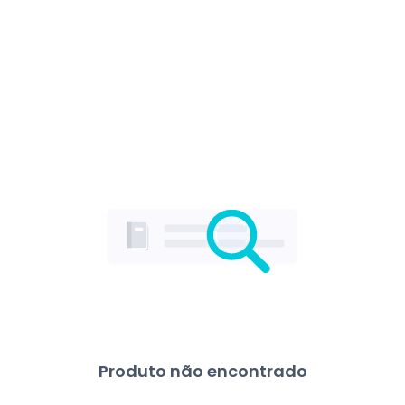
Produto não encontrado