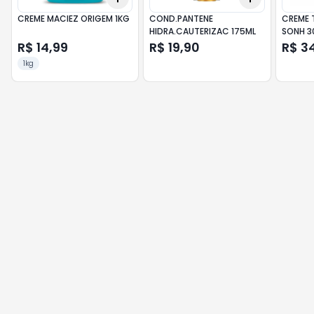
CREME MACIEZ ORIGEM 1KG
COND.PANTENE
CREME 
HIDRA.CAUTERIZAC 175ML
SONH 3
R$ 14,99
R$ 19,90
R$ 3
1kg