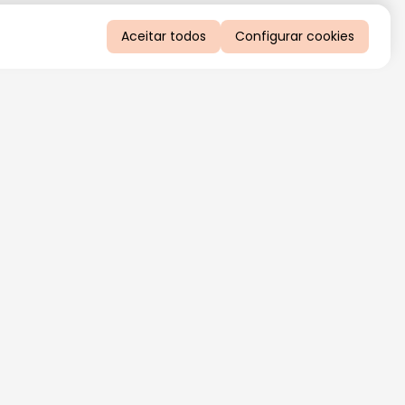
Aceitar todos
Configurar cookies
QUERO RECEBER