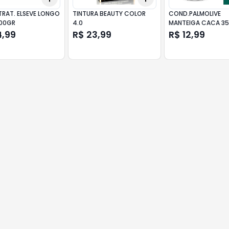
TRAT. ELSEVE LONGO
TINTURA BEAUTY COLOR
COND.PALMOLIVE
00GR
4.0
MANTEIGA CACA 3
4,99
R$ 23,99
R$ 12,99