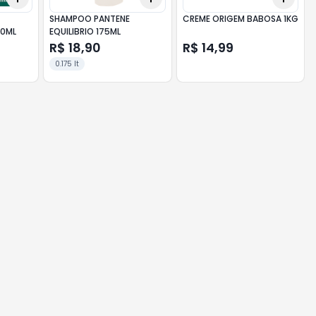
SHAMPOO PANTENE
CREME ORIGEM BABOSA 1KG
50ML
EQUILIBRIO 175ML
R$ 18,90
R$ 14,99
0.175 lt