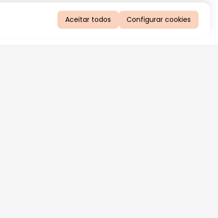
Aceitar todos
Configurar cookies
QUERO RECEBER