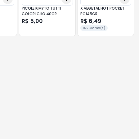
PICOLE KIMYTO TUTTI
X VEGETAL HOT POCKET
COLORI CHO 40GR
PC145GR
R$ 5,00
R$ 6,49
145 Grama(s)