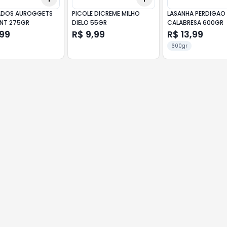
ADOS AUROGGETS
PICOLE DICREME MILHO
LASANHA PERDIGAO
NT 275GR
DIELO 55GR
CALABRESA 600GR
,99
R$ 9,99
R$ 13,99
600gr