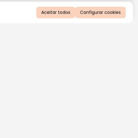
Aceitar todos
Configurar cookies
QUERO RECEBER