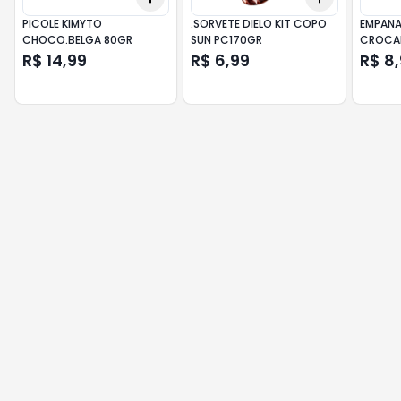
PICOLE KIMYTO
.SORVETE DIELO KIT COPO
EMPAN
CHOCO.BELGA 80GR
SUN PC170GR
CROCA
R$ 14,99
R$ 6,99
R$ 8