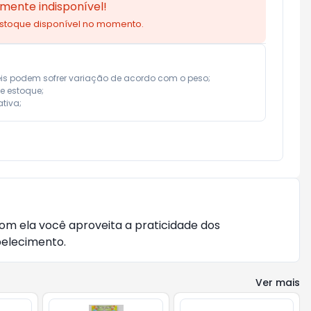
mente indisponível!
estoque disponível no momento.
eis podem sofrer variação de acordo com o peso;

e estoque;

tiva;
com ela você aproveita a praticidade dos
belecimento.
Ver mais