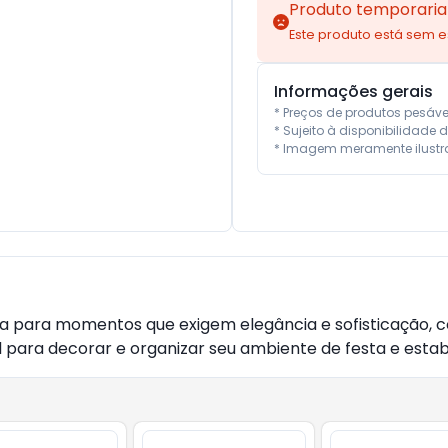
Produto temporaria
Este produto está sem 
Informações gerais
* Preços de produtos pesáv
* Sujeito à disponibilidade d
* Imagem meramente ilustra
eita para momentos que exigem elegância e sofisticação, 
l para decorar e organizar seu ambiente de festa e esta