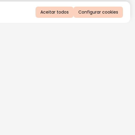
Aceitar todos
Configurar cookies
QUERO RECEBER