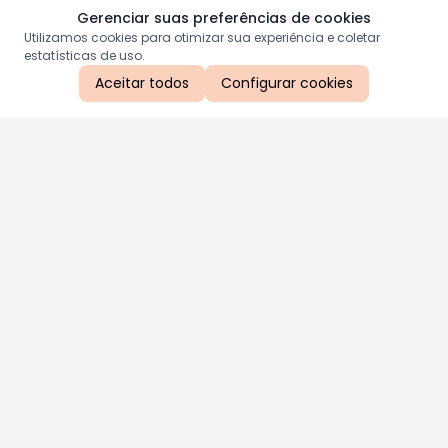
Gerenciar suas preferências de cookies
Utilizamos cookies para otimizar sua experiência e coletar
estatísticas de uso.
Aceitar todos
Configurar cookies
Aproveite as nossas promoções!
Cadastre seu e-mail e receba ofertas exclusivas.