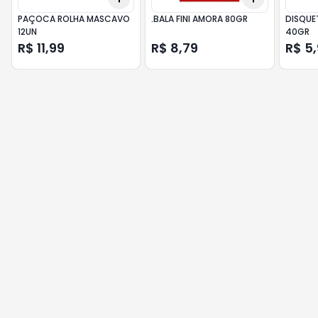
PAÇOCA ROLHA MASCAVO
.BALA FINI AMORA 80GR
DISQUE
12UN
40GR
R$ 11,99
R$ 8,79
R$ 5