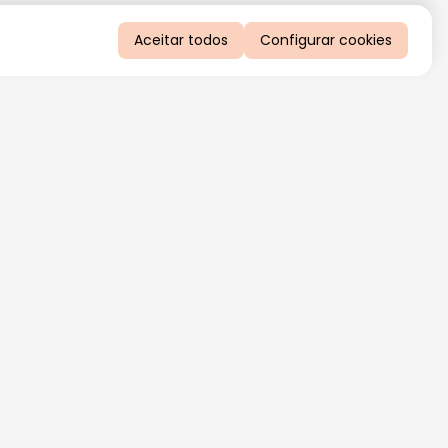
Aceitar todos
Configurar cookies
QUERO RECEBER