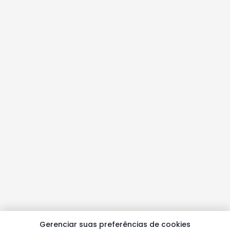
Gerenciar suas preferências de cookies